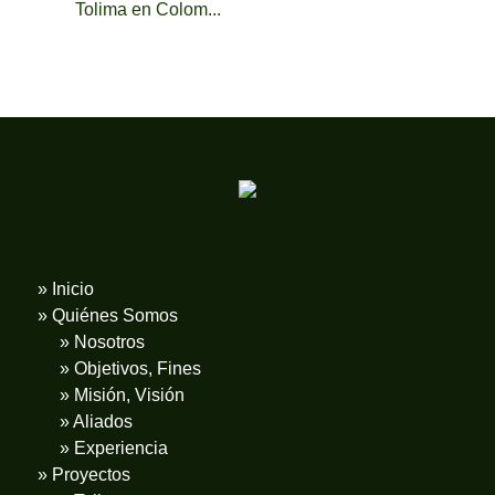
Tolima en Colom...
» Inicio
» Quiénes Somos
» Nosotros
» Objetivos, Fines
» Misión, Visión
» Aliados
» Experiencia
» Proyectos