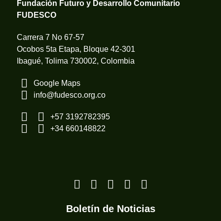
Fundación Futuro y Desarrollo Comunitario
FUDESCO
Carrera 7 No 67-57
Ocobos 5ta Etapa, Bloque 42-301
Ibagué, Tolima 730002, Colombia
Google Maps
info@fudesco.org.co
+57 3192782395
+34 660148822
Boletín de Noticias