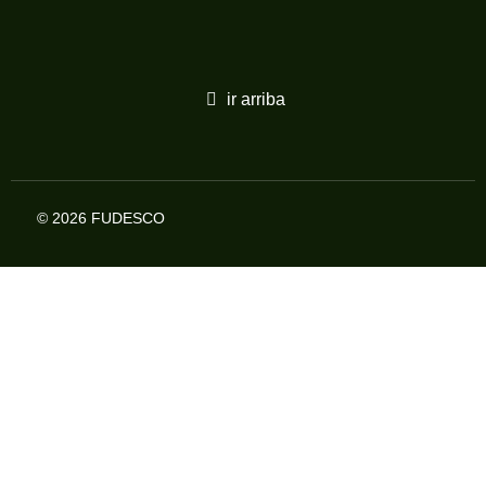
ir arriba
© 2026 FUDESCO
WhatsApp
Ayuda disponible