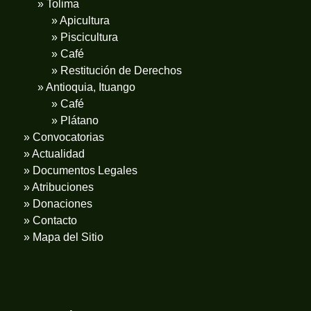
» Tolima
» Apicultura
» Piscicultura
» Café
» Restitución de Derechos
» Antioquia, Ituango
» Café
» Plátano
» Convocatorias
» Actualidad
» Documentos Legales
» Atribuciones
» Donaciones
» Contacto
» Mapa del Sitio