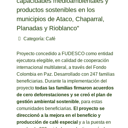
capacidades medioambientales y
productos sostenibles en los
municipios de Ataco, Chaparral,
Planadas y Rioblanco"
Categoría:
Café
Proyecto concedido a FUDESCO como entidad
ejecutora elegible, en calidad de cooperación
internacional multilateral, a través del Fondo
Colombia en Paz. Desarrollado con 247 familias
beneficiarias. Durante la implementación del
proyecto
todas las familias firmaron acuerdos
de cero deforestaciones y se creó el plan de
gestión ambiental sostenible
, para estas
comunidades beneficiarias.
El proyecto se
direccionó a la mejora en el beneficio y
producción de café especial
y a la puesta en