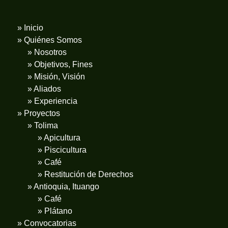
» Inicio
» Quiénes Somos
» Nosotros
» Objetivos, Fines
» Misión, Visión
» Aliados
» Experiencia
» Proyectos
» Tolima
» Apicultura
» Piscicultura
» Café
» Restitución de Derechos
» Antioquia, Ituango
» Café
» Plátano
» Convocatorias