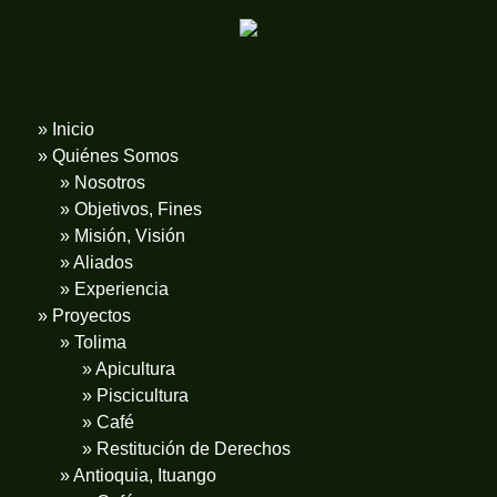
» Inicio
» Quiénes Somos
» Nosotros
» Objetivos, Fines
» Misión, Visión
» Aliados
» Experiencia
» Proyectos
» Tolima
» Apicultura
» Piscicultura
» Café
» Restitución de Derechos
» Antioquia, Ituango