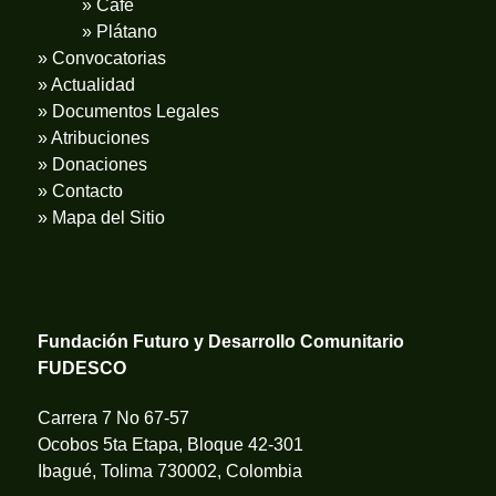
» Café
» Plátano
» Convocatorias
» Actualidad
» Documentos Legales
» Atribuciones
» Donaciones
» Contacto
» Mapa del Sitio
Fundación Futuro y Desarrollo Comunitario
FUDESCO
Carrera 7 No 67-57
Ocobos 5ta Etapa, Bloque 42-301
Ibagué, Tolima 730002, Colombia