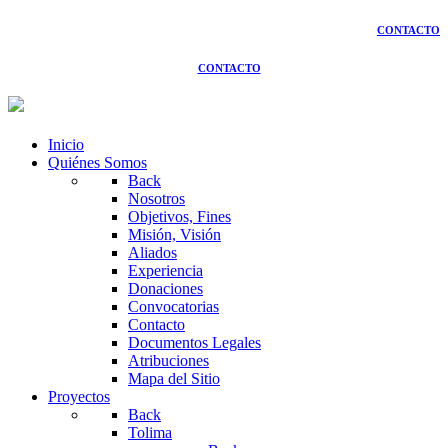
CONTACTO
CONTACTO
Inicio
Quiénes Somos
Back
Nosotros
Objetivos, Fines
Misión, Visión
Aliados
Experiencia
Donaciones
Convocatorias
Contacto
Documentos Legales
Atribuciones
Mapa del Sitio
Proyectos
Back
Tolima