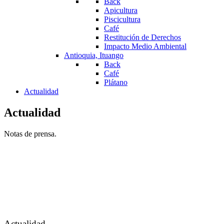
Back
Apicultura
Piscicultura
Café
Restitución de Derechos
Impacto Medio Ambiental
Antioquia, Ituango
Back
Café
Plátano
Actualidad
Actualidad
Notas de prensa.
Actualidad