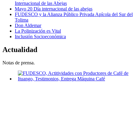
Internacional de las Abejas
Mayo 20 Día internacional de las abejas
FUDESCO y la Alianza Público Privada Apícola del Sur del
Tolima
Don Aldemar
La Polinización es Vital
Inclusión Socioeconómica
Actualidad
Notas de prensa.