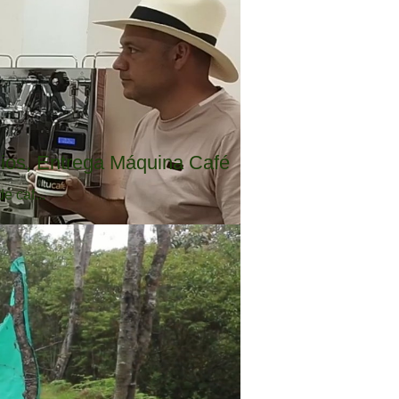
ios, Entrega Máquina Café
 caf...