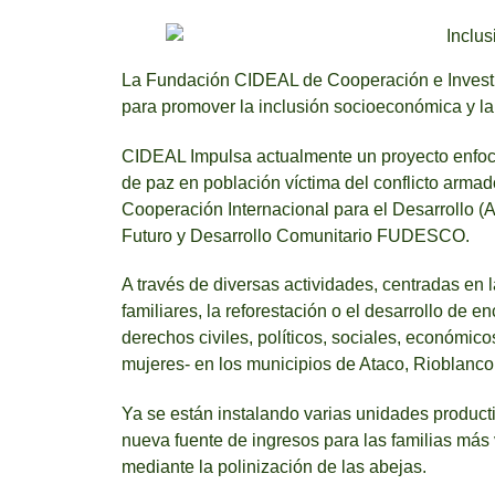
La Fundación CIDEAL de Cooperación e Investi
para promover la inclusión socioeconómica y la 
CIDEAL Impulsa actualmente un proyecto enfoca
de paz en población víctima del conflicto arma
Cooperación Internacional para el Desarrollo (
Futuro y Desarrollo Comunitario FUDESCO.
A través de diversas actividades, centradas en l
familiares, la reforestación o el desarrollo de e
derechos civiles, políticos, sociales, económico
mujeres- en los municipios de Ataco, Rioblanc
Ya se están instalando varias unidades product
nueva fuente de ingresos para las familias más
mediante la polinización de las abejas.