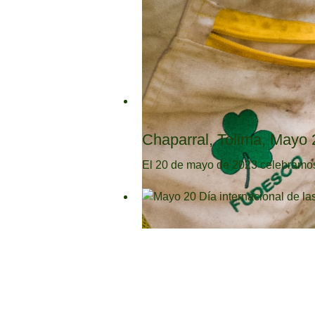
Chaparral, Tolima, Mayo 
El 20 de mayo de 2023 celebramos 