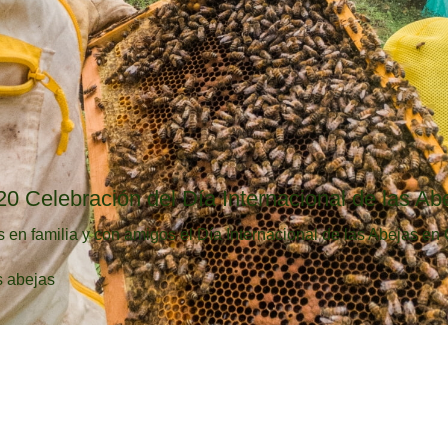
20 Celebración del Día Internacional de las Ab
en familia y con amigos el Día Internacional de las Abejas en 