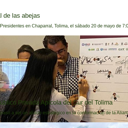
l de las abejas
Presidentes en Chaparral, Tolima, el sábado 20 de mayo de 7:00
lico Privada Apícola del Sur del Tolima
ó a ser un aliado estratégico en la conformación de la Alianz