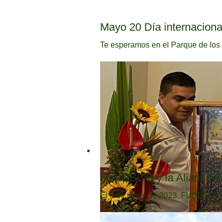
Mayo 20 Día internaciona
Te esperamos en el Parque de los 
FUDESCO y la Alianza Púb
El 5 de mayo de 2023, FUDESCO pas