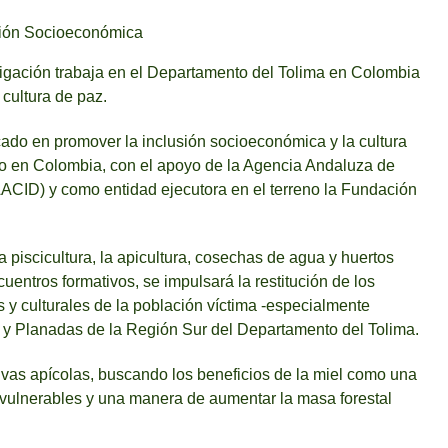
gación trabaja en el Departamento del Tolima en Colombia
cultura de paz.
do en promover la inclusión socioeconómica y la cultura
do en Colombia, con el apoyo de la Agencia Andaluza de
AACID) y como entidad ejecutora en el terreno la Fundación
a piscicultura, la apicultura, cosechas de agua y huertos
ncuentros formativos, se impulsará la restitución de los
s y culturales de la población víctima -especialmente
o y Planadas de la Región Sur del Departamento del Tolima.
ivas apícolas, buscando los beneficios de la miel como una
 vulnerables y una manera de aumentar la masa forestal