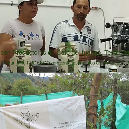
con Productores de Café de Ituango, Testimon
o Comunitario FUDESCO" presenta testimonios de productores de