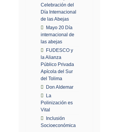
Celebración del
Día Internacional
de las Abejas
Mayo 20 Día
internacional de
las abejas
FUDESCO y
la Alianza
Público Privada
Apícola del Sur
del Tolima
Don Aldemar
La
Polinización es
Vital
Inclusión
Socioeconómica