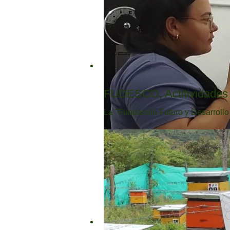
FUDESCO, Actitividades 
La "Fundación Futuro y Desarroll